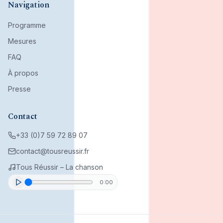
Navigation
Programme
Mesures
FAQ
À propos
Presse
Contact
+33 (0)7 59 72 89 07
contact@tousreussir.fr
Tous Réussir – La chanson
0:00