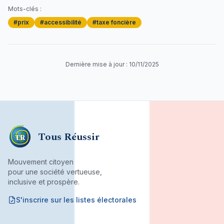
Mots-clés :
#
prix
#
accessibilité
#
taxe foncière
Dernière mise à jour :
10/11/2025
Tous Réussir
TR
Mouvement citoyen
pour une société vertueuse,
inclusive et prospère.
S'inscrire sur les listes électorales
Mouvement citoyen fondé par son bureau associatif.