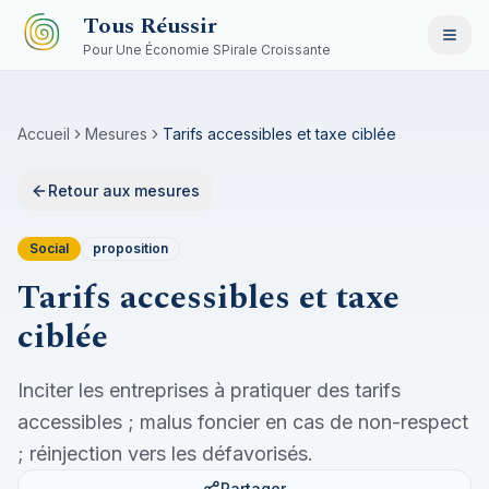
Aller au contenu principal
Tous Réussir
Pour Une Économie SPirale Croissante
Accueil
Mesures
Tarifs accessibles et taxe ciblée
Retour aux mesures
Social
proposition
Tarifs accessibles et taxe
ciblée
Inciter les entreprises à pratiquer des tarifs
accessibles ; malus foncier en cas de non-respect
; réinjection vers les défavorisés.
Partager