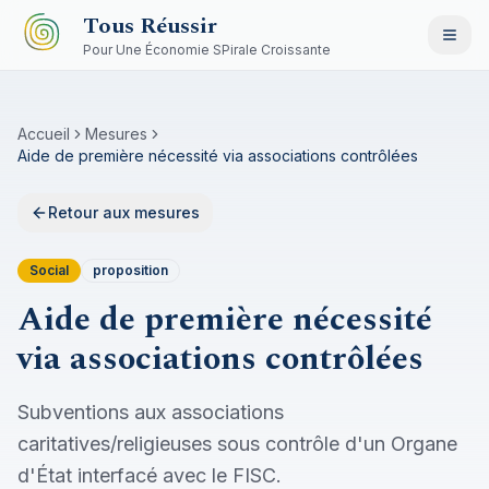
Aller au contenu principal
Tous Réussir
Pour Une Économie SPirale Croissante
Accueil
Mesures
Aide de première nécessité via associations contrôlées
Retour aux mesures
Social
proposition
Aide de première nécessité
via associations contrôlées
Subventions aux associations
caritatives/religieuses sous contrôle d'un Organe
d'État interfacé avec le FISC.