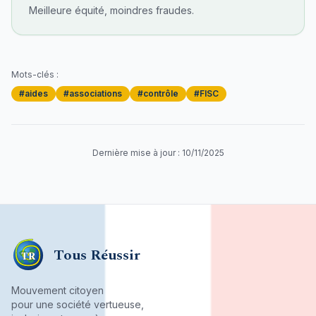
Meilleure équité, moindres fraudes.
Mots-clés :
#
aides
#
associations
#
contrôle
#
FISC
Dernière mise à jour :
10/11/2025
Tous Réussir
TR
Mouvement citoyen
pour une société vertueuse,