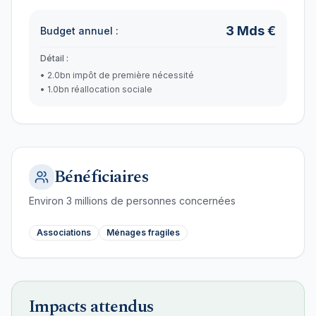
3
Mds €
Budget annuel :
Détail :
•
2.0bn impôt de première nécessité
•
1.0bn réallocation sociale
Bénéficiaires
Environ
3
millions de personnes concernées
Associations
Ménages fragiles
Impacts attendus