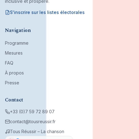
inclusive et prospère.
S'inscrire sur les listes électorales
Mouvement citoyen fondé par son bureau associatif.
Navigation
Programme
Mesures
FAQ
À propos
Presse
Contact
+33 (0)7 59 72 89 07
contact@tousreussir.fr
Tous Réussir – La chanson