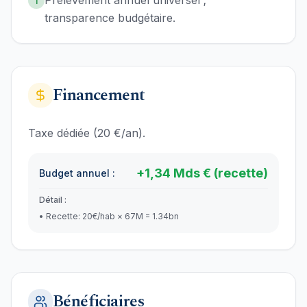
Prélèvement annuel universel ;
1
transparence budgétaire.
Financement
Taxe dédiée (20 €/an).
+
1,34
Mds €
(recette)
Budget annuel :
Détail :
•
Recette: 20€/hab × 67M = 1.34bn
Bénéficiaires