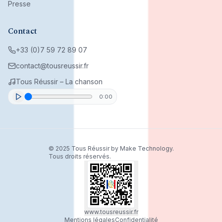
Presse
Contact
+33 (0)7 59 72 89 07
contact@tousreussir.fr
Tous Réussir – La chanson
0:00
© 2025 Tous Réussir by Make Technology.
Tous droits réservés.
www.tousreussir.fr
Mentions légales
Confidentialité