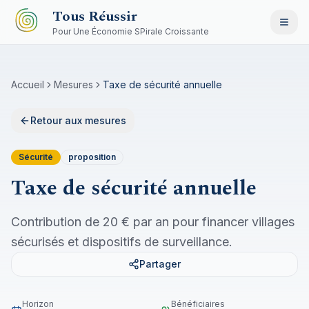
Aller au contenu principal
Tous Réussir
Pour Une Économie SPirale Croissante
Accueil
Mesures
Taxe de sécurité annuelle
Retour aux mesures
Sécurité
proposition
Taxe de sécurité annuelle
Contribution de 20 € par an pour financer villages
sécurisés et dispositifs de surveillance.
Partager
Horizon
Bénéficiaires