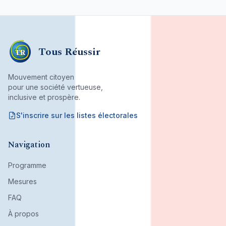
Tous Réussir
TR
Mouvement citoyen
pour une société vertueuse,
inclusive et prospère.
S'inscrire sur les listes électorales
Mouvement citoyen fondé par son bureau associatif.
Navigation
Programme
Mesures
FAQ
À propos