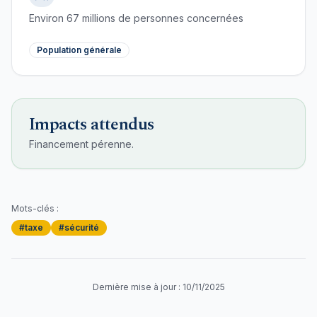
Environ
67
millions de personnes concernées
Population générale
Impacts attendus
Financement pérenne.
Mots-clés :
#
taxe
#
sécurité
Dernière mise à jour :
10/11/2025