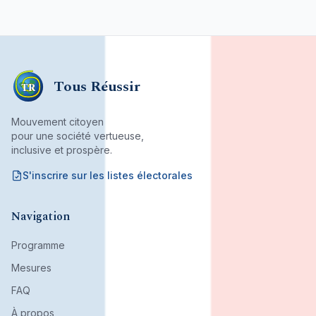
Tous Réussir
TR
Mouvement citoyen
pour une société vertueuse,
inclusive et prospère.
S'inscrire sur les listes électorales
Mouvement citoyen fondé par son bureau associatif.
Navigation
Programme
Mesures
FAQ
À propos