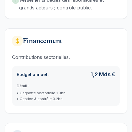
Versements dédiés des laboratoires et
1
grands acteurs ; contrôle public.
Financement
Contributions sectorielles.
1,2
Mds €
Budget annuel :
Détail :
•
Cagnotte sectorielle 1.0bn
•
Gestion & contrôle 0.2bn