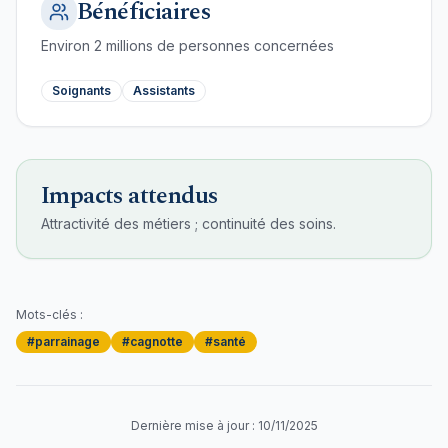
Bénéficiaires
Environ
2
millions de personnes concernées
Soignants
Assistants
Impacts attendus
Attractivité des métiers ; continuité des soins.
Mots-clés :
#
parrainage
#
cagnotte
#
santé
Dernière mise à jour :
10/11/2025