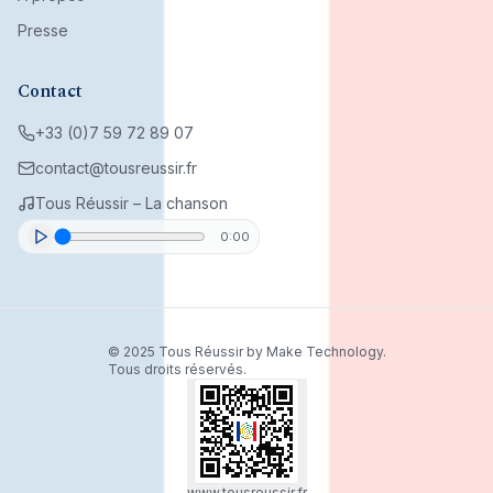
Presse
Contact
+33 (0)7 59 72 89 07
contact@tousreussir.fr
Tous Réussir – La chanson
0:00
© 2025 Tous Réussir by Make Technology.
Tous droits réservés.
www.tousreussir.fr