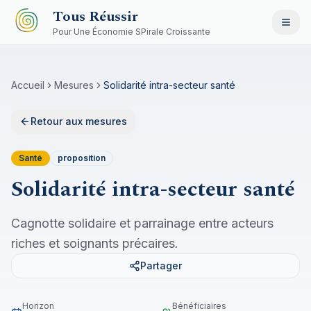
Aller au contenu principal
Tous Réussir
Pour Une Économie SPirale Croissante
Accueil
Mesures
Solidarité intra-secteur santé
Retour aux mesures
Santé
proposition
Solidarité intra-secteur santé
Cagnotte solidaire et parrainage entre acteurs
riches et soignants précaires.
Partager
Horizon
Bénéficiaires