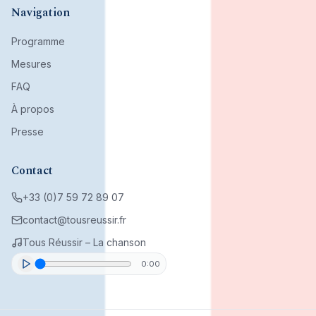
Mouvement citoyen fondé par son bureau associatif.
Navigation
Programme
Mesures
FAQ
À propos
Presse
Contact
+33 (0)7 59 72 89 07
contact@tousreussir.fr
Tous Réussir – La chanson
0:00