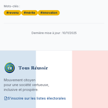
Mots-clés :
#
revenu
#
mérite
#
innovation
Dernière mise à jour :
10/11/2025
Tous Réussir
TR
Mouvement citoyen
pour une société vertueuse,
inclusive et prospère.
S'inscrire sur les listes électorales