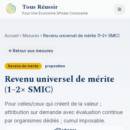
Aller au contenu principal
Tous Réussir
Pour Une Économie SPirale Croissante
Accueil
Mesures
Revenu universel de mérite (1–2× SMIC)
Retour aux mesures
Revenu de mérite
proposition
Revenu universel de mérite
(1–2× SMIC)
Pour celles/ceux qui créent de la valeur ;
attribution sur demande avec évaluation continue
par organismes dédiés ; cumul imposable.
Partager