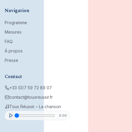
Mouvement citoyen fondé par son bureau associatif.
Navigation
Programme
Mesures
FAQ
À propos
Presse
Contact
+33 (0)7 59 72 89 07
contact@tousreussir.fr
Tous Réussir – La chanson
0:00