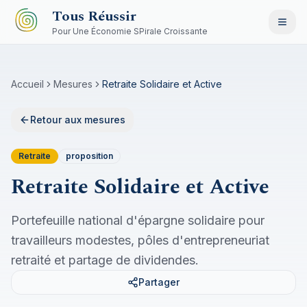
Aller au contenu principal
Tous Réussir
Pour Une Économie SPirale Croissante
Accueil
Mesures
Retraite Solidaire et Active
Retour aux mesures
Retraite
proposition
Retraite Solidaire et Active
Portefeuille national d'épargne solidaire pour
travailleurs modestes, pôles d'entrepreneuriat
retraité et partage de dividendes.
Partager