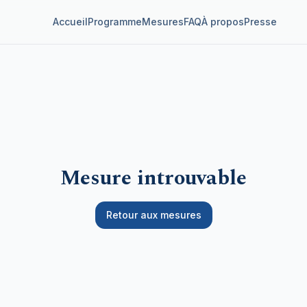
Accueil
Programme
Mesures
FAQ
À propos
Presse
Mesure introuvable
Retour aux mesures