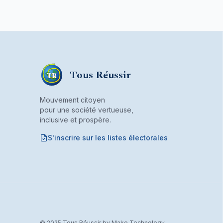
Tous Réussir
TR
Mouvement citoyen
pour une société vertueuse,
inclusive et prospère.
S'inscrire sur les listes électorales
Mouvement citoyen fondé par son bureau associ
© 2025 Tous Réussir by Make Technology.