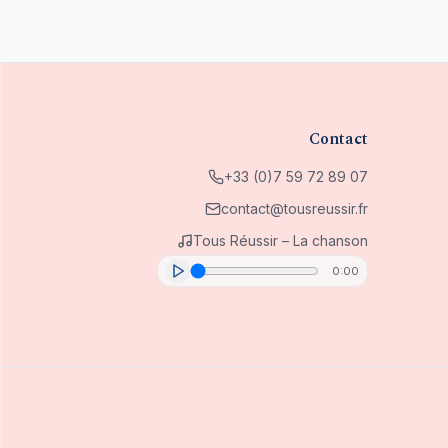
Contact
+33 (0)7 59 72 89 07
contact@tousreussir.fr
Tous Réussir – La chanson
0:00