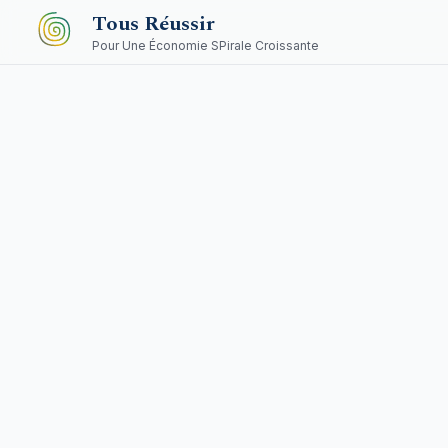
Aller au contenu principal
Tous Réussir
Pour Une Économie SPirale Croissante