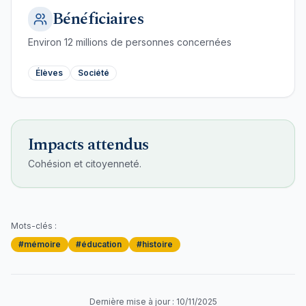
Bénéficiaires
Environ
12
millions de personnes concernées
Élèves
Société
Impacts attendus
Cohésion et citoyenneté.
Mots-clés :
#
mémoire
#
éducation
#
histoire
Dernière mise à jour :
10/11/2025