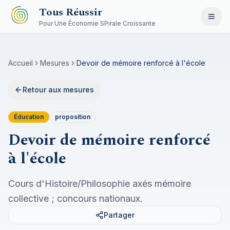
Aller au contenu principal
Tous Réussir
Pour Une Économie SPirale Croissante
Accueil
Mesures
Devoir de mémoire renforcé à l'école
Retour aux mesures
Éducation
proposition
Devoir de mémoire renforcé
à l'école
Cours d'Histoire/Philosophie axés mémoire
collective ; concours nationaux.
Partager