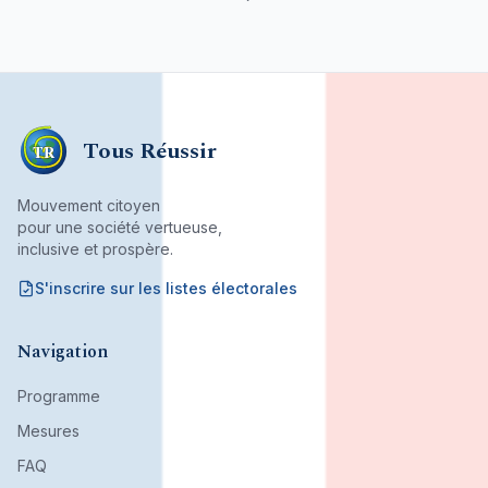
Tous Réussir
TR
Mouvement citoyen
pour une société vertueuse,
inclusive et prospère.
S'inscrire sur les listes électorales
Mouvement citoyen fondé par son bureau associatif.
Navigation
Programme
Mesures
FAQ