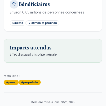
Bénéficiaires
Environ
0,05
millions de personnes concernées
Société
Victimes et proches
Impacts attendus
Effet dissuasif ; lisibilité pénale.
Mots-clés :
#
pénal
#
perpétuité
Dernière mise à jour :
10/11/2025