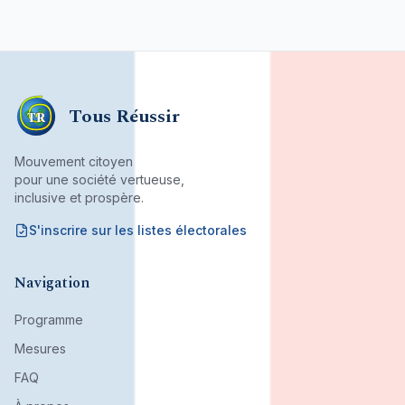
Tous Réussir
TR
Mouvement citoyen
pour une société vertueuse,
inclusive et prospère.
S'inscrire sur les listes électorales
Mouvement citoyen fondé par son bureau associatif.
Navigation
Programme
Mesures
FAQ