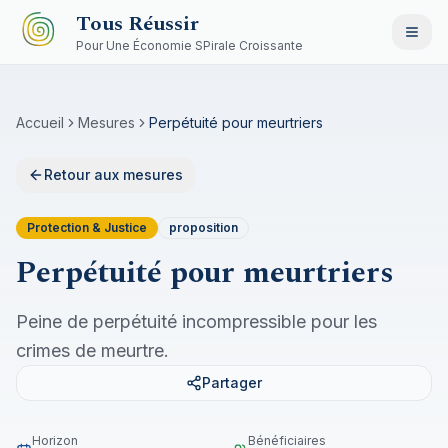
Aller au contenu principal
Tous Réussir
Pour Une Économie SPirale Croissante
Accueil
Mesures
Perpétuité pour meurtriers
Retour aux mesures
Protection & Justice
proposition
Perpétuité pour meurtriers
Peine de perpétuité incompressible pour les
crimes de meurtre.
Partager
Horizon
Bénéficiaires