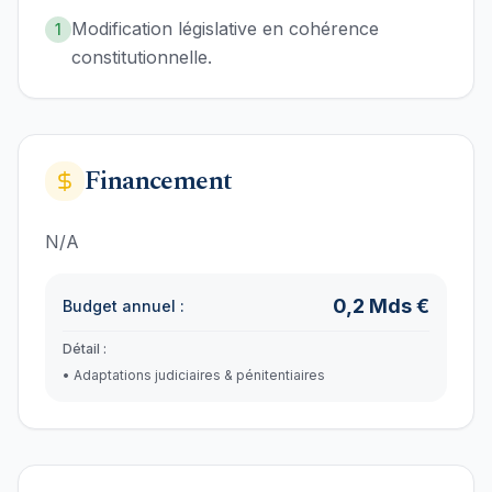
Modification législative en cohérence
1
constitutionnelle.
Financement
N/A
0,2
Mds €
Budget annuel :
Détail :
•
Adaptations judiciaires & pénitentiaires