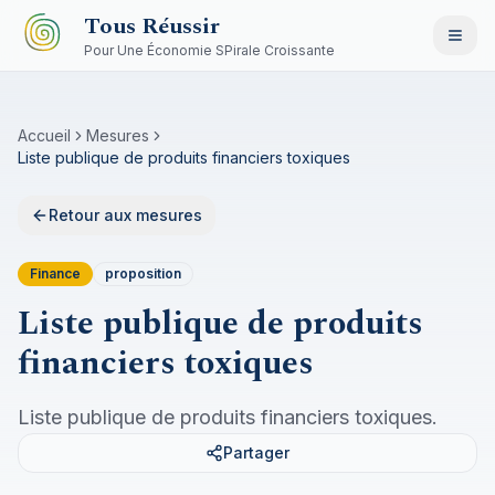
Aller au contenu principal
Tous Réussir
Pour Une Économie SPirale Croissante
Accueil
Mesures
Liste publique de produits financiers toxiques
Retour aux mesures
Finance
proposition
Liste publique de produits
financiers toxiques
Liste publique de produits financiers toxiques.
Partager