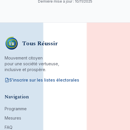
Dernière mise à jour :
10/11/2025
Tous Réussir
TR
Mouvement citoyen
pour une société vertueuse,
inclusive et prospère.
S'inscrire sur les listes électorales
Mouvement citoyen fondé par son bureau associatif.
Navigation
Programme
Mesures
FAQ