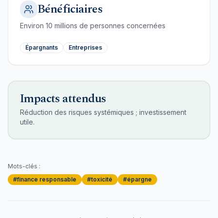
Bénéficiaires
Environ
10
millions de personnes concernées
Épargnants
Entreprises
Impacts attendus
Réduction des risques systémiques ; investissement
utile.
Mots-clés :
#
finance responsable
#
toxicité
#
épargne