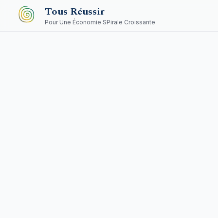
Aller au contenu principal
Tous Réussir
Pour Une Économie SPirale Croissante