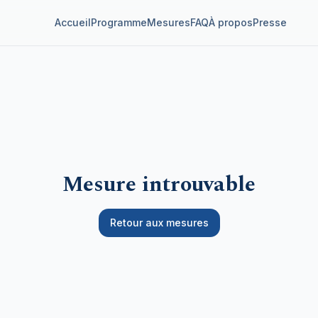
Accueil
Programme
Mesures
FAQ
À propos
Presse
Mesure introuvable
Retour aux mesures