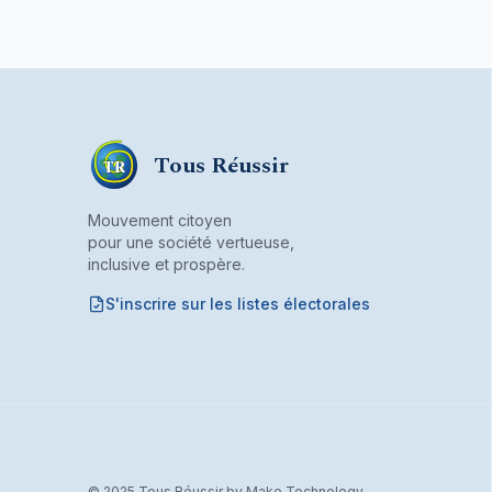
Tous Réussir
TR
Mouvement citoyen
pour une société vertueuse,
inclusive et prospère.
S'inscrire sur les listes électorales
Mouvement citoyen fondé par son bureau associ
© 2025 Tous Réussir by Make Technology.