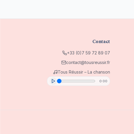
Contact
+33 (0)7 59 72 89 07
contact@tousreussir.fr
Tous Réussir – La chanson
0:00