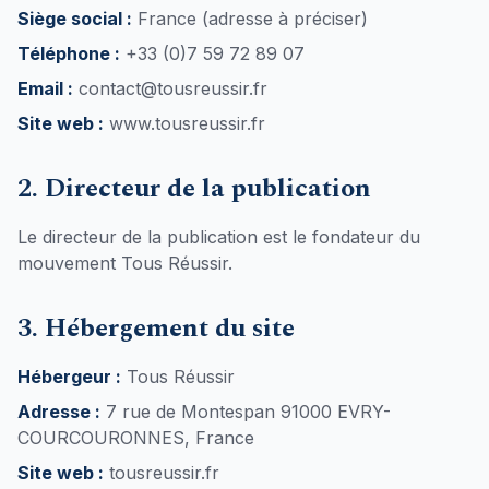
Fondateur :
Siège social :
Hatim SAJADHOUSSEN
France (adresse à préciser)
Téléphone :
+33 (0)7 59 72 89 07
Email :
contact@tousreussir.fr
Site web :
www.tousreussir.fr
2. Directeur de la publication
Hatim SAJADHOUSSE
Le directeur de la publication est
le fondateur du
mouvement Tous Réussir.
3. Hébergement du site
Hébergeur :
Tous Réussir
Adresse :
7 rue de Montespan 91000 EVRY-
COURCOURONNES, France
Site web :
tousreussir.fr