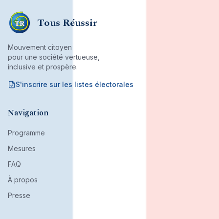
Tous Réussir
TR
Mouvement citoyen
pour une société vertueuse,
inclusive et prospère.
S'inscrire sur les listes électorales
Mouvement citoyen fondé par son bureau associatif.
Navigation
Programme
Mesures
FAQ
À propos
Presse