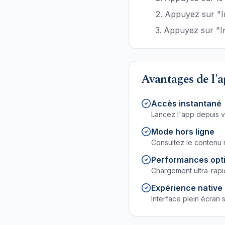
Appuyez sur "Ins
Appuyez sur "In
Avantages de l'a
Accès instantané
Lancez l'app depuis v
Mode hors ligne
Consultez le contenu
Performances opt
Chargement ultra-rapi
Expérience native
Interface plein écran