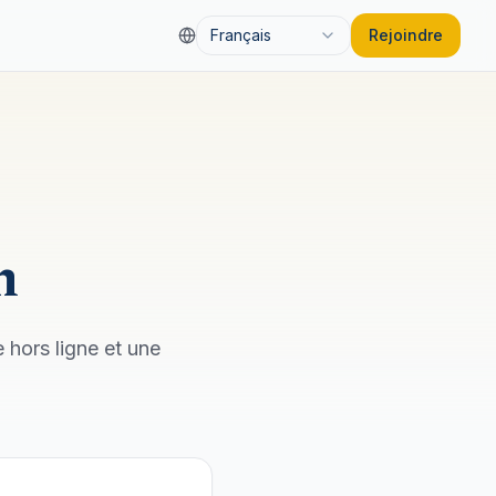
Français
Rejoindre
n
 hors ligne et une