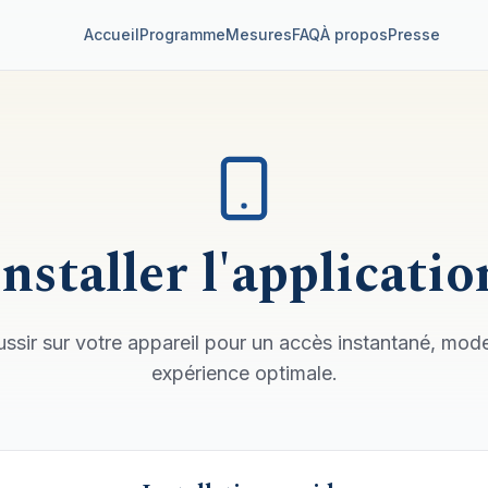
Accueil
Programme
Mesures
FAQ
À propos
Presse
Installer l'applicatio
ussir sur votre appareil pour un accès instantané, mode
expérience optimale.