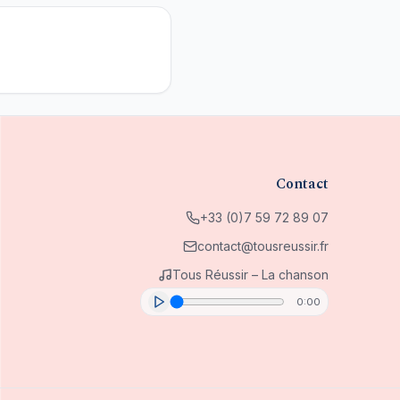
Contact
+33 (0)7 59 72 89 07
contact@tousreussir.fr
Tous Réussir – La chanson
0:00