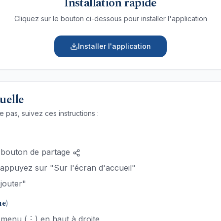
Installation rapide
Cliquez sur le bouton ci-dessous pour installer l'application
Installer l'application
uelle
e pas, suivez ces instructions :
 bouton de partage
t appuyez sur "Sur l'écran d'accueil"
jouter"
e)
 menu (⋮) en haut à droite