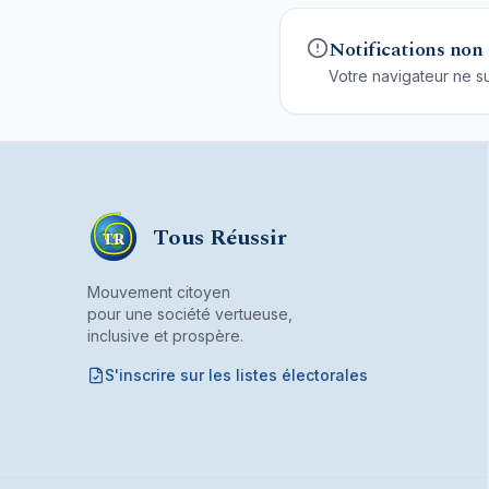
Notifications non
Votre navigateur ne su
Tous Réussir
TR
Mouvement citoyen
pour une société vertueuse,
inclusive et prospère.
S'inscrire sur les listes électorales
Mouvement citoyen fondé par son bureau associ