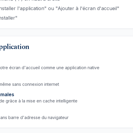
taller l'application" ou "Ajouter à l'écran d'accueil"
staller"
pplication
otre écran d'accueil comme une application native
 même sans connexion internet
imales
de grâce à la mise en cache intelligente
 sans barre d'adresse du navigateur