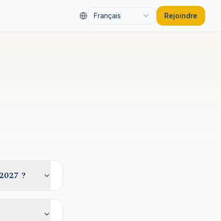
Français
Rejoindre
 2027 ?