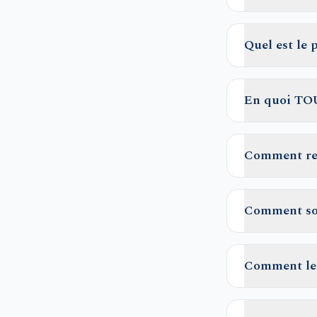
Quel est le
En quoi TOUS
Comment re
Comment sou
Comment le