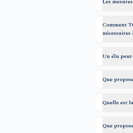
Les mesures
Comment TOU
nécessaires 
Un élu peut
Que propose
Quelle est 
Que propose