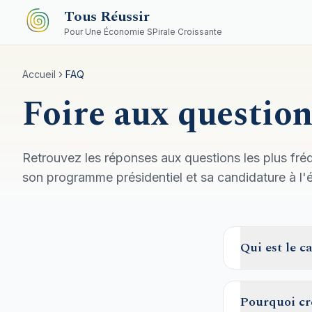
Aller au contenu principal
Tous Réussir
Pour Une Économie SPirale Croissante
Accueil
FAQ
Foire aux question
Retrouvez les réponses aux questions les plus f
son programme présidentiel et sa candidature à l'él
Qui est le 
Pourquoi cr