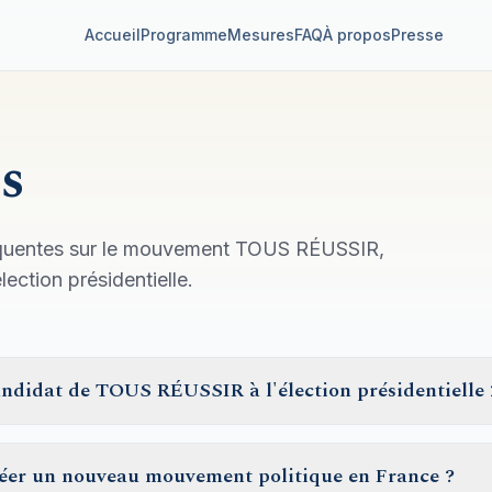
Accueil
Programme
Mesures
FAQ
À propos
Presse
s
réquentes sur le mouvement TOUS RÉUSSIR,
ection présidentielle.
candidat de TOUS RÉUSSIR à l'élection présidentielle
éer un nouveau mouvement politique en France ?