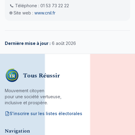
📞 Téléphone : 01 53 73 22 22
🌐 Site web :
www.cnil.fr
Dernière mise à jour :
6 août 2026
Tous Réussir
TR
Mouvement citoyen
pour une société vertueuse,
inclusive et prospère.
S'inscrire sur les listes électorales
Mouvement citoyen fondé par son bureau associatif.
Navigation