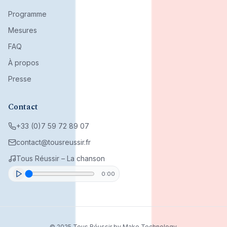
Programme
Mesures
FAQ
À propos
Presse
Contact
+33 (0)7 59 72 89 07
contact@tousreussir.fr
Tous Réussir – La chanson
0:00
© 2025 Tous Réussir by Make Technology.