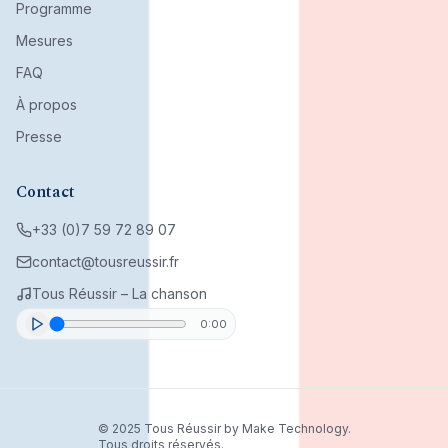
Programme
Mesures
FAQ
À propos
Presse
Contact
+33 (0)7 59 72 89 07
contact@tousreussir.fr
Tous Réussir – La chanson
0:00
© 2025 Tous Réussir by Make Technology.
Tous droits réservés.