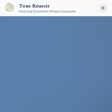
Aller au contenu principal
Tous Réussir
Pour Une Économie SPirale Croissante