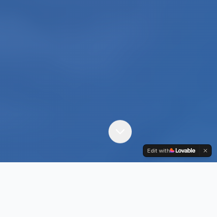
Edit with
Les 5 piliers du programme